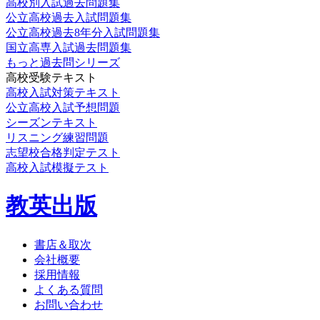
高校別入試過去問題集
公立高校過去入試問題集
公立高校過去8年分入試問題集
国立高専入試過去問題集
もっと過去問シリーズ
高校受験テキスト
高校入試対策テキスト
公立高校入試予想問題
シーズンテキスト
リスニング練習問題
志望校合格判定テスト
高校入試模擬テスト
教英出版
書店＆取次
会社概要
採用情報
よくある質問
お問い合わせ