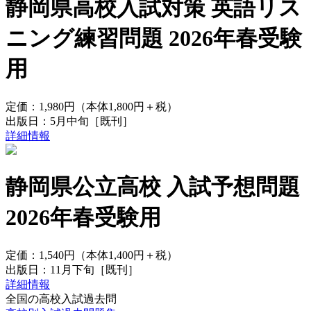
静岡県高校入試対策 英語リス
ニング練習問題 2026年春受験
用
定価：
1,980円
（本体1,800円＋税）
出版日：
5月中旬
［既刊］
詳細情報
静岡県公立高校 入試予想問題
2026年春受験用
定価：
1,540円
（本体1,400円＋税）
出版日：
11月下旬
［既刊］
詳細情報
全国の高校入試過去問