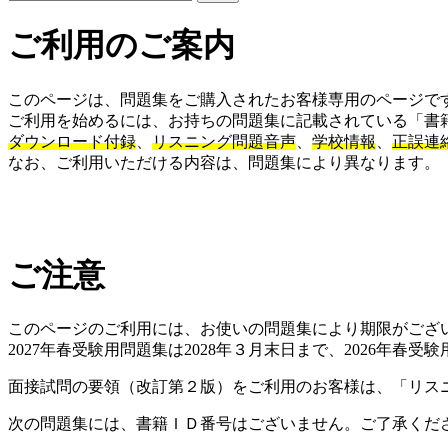
ご利用のご案内
このページは、問題集をご購入されたお客様専用のページで
ご利用を始めるには、お持ちの問題集に記載されている「書籍
ダウンロード付録
、
リスニング問題音声
、
学校情報
、
正誤連
なお、ご利用いただける内容は、問題集により異なります。
ご注意
このページのご利用には、お使いの問題集により期限がござ
2027年春受験用問題集は2028年３月末日まで、2026年
面接試問の要領（改訂第２版）をご利用のお客様は、「リスニ
次の問題集には、書籍ＩＤ番号はございません。ご了承くだ