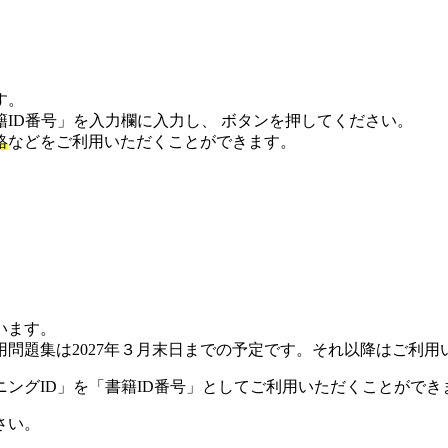
す。
ID番号」を入力欄に入力し、
ボタンを押してください。
絡
などをご利用いただくことができます。
います。
春受験用問題集は2027年３月末日までの予定です。それ以降はご
ングID」を「書籍ID番号」としてご利用いただくことができ
さい。