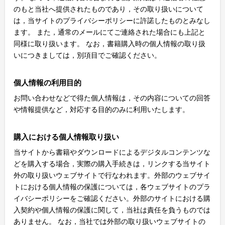
のもと当社へ提供されたものであり，その取り扱いについて
は，当サイトのプライバシーポリシーに許諾したものとみなし
ます。 また，通常のメールにてご連絡された場合にも上記と
同様に取り扱います。 なお，書籍購入時の個人情報の取り扱
いにつきましては，別項目でご確認ください。
個人情報の利用目的
お問い合わせなどで得た個人情報は，その内容についての回答
や情報提供など，対応する目的のみに利用いたします。
購入における個人情報取り扱い
当サイトから書籍やダウンロードによるデジタルコンテンツな
どを購入する場合，実際の購入手続きは，リンクする当サイト
外の取り扱いウェブサイトで行なわれます。外部のウェブサイ
トにおける個人情報の保護については，各ウェブサイトのプラ
イバシーポリシーをご確認ください。外部のサイトにおける購
入契約や個人情報の保護に関して，当社は責任を負うものでは
ありません。 なお，当社では外部の取り扱いウェブサイトの