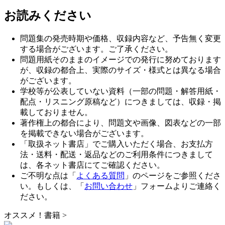
お読みください
問題集の発売時期や価格、収録内容など、予告無く変更
する場合がございます。ご了承ください。
問題用紙そのままのイメージでの発行に努めております
が、収録の都合上、実際のサイズ・様式とは異なる場合
がございます。
学校等が公表していない資料（一部の問題・解答用紙・
配点・リスニング原稿など）につきましては、収録・掲
載しておりません。
著作権上の都合により、問題文や画像、図表などの一部
を掲載できない場合がございます。
「取扱ネット書店」でご購入いただく場合、お支払方
法・送料・配送・返品などのご利用条件につきまして
は、各ネット書店にてご確認ください。
ご不明な点は「
よくある質問
」のページをご参照くださ
い。もしくは、「
お問い合わせ
」フォームよりご連絡く
ださい。
オススメ！書籍
>