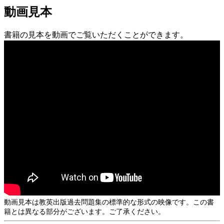
動画見本
書籍の見本を動画でご覧いただくことができます。
動画見本は教英出版過去問題集の標準的な形式の映像です。この書
籍とは異なる部分がございます。ご了承ください。