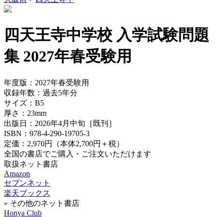
四天王寺中学校 入学試験問題
集 2027年春受験用
年度版：
2027年春受験用
収録年数：
過去5年分
サイズ：
B5
厚さ：
23mm
出版日：
2026年4月中旬
［既刊］
ISBN：
978-4-290-19705-3
定価：
2,970円
（本体2,700円＋税）
全国の書店でご購入・ご注文いただけます
取扱ネット書店
Amazon
セブンネット
楽天ブックス
» その他のネット書店
Honya Club