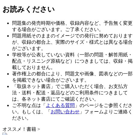
お読みください
問題集の発売時期や価格、収録内容など、予告無く変更
する場合がございます。ご了承ください。
問題用紙そのままのイメージでの発行に努めております
が、収録の都合上、実際のサイズ・様式とは異なる場合
がございます。
学校等が公表していない資料（一部の問題・解答用紙・
配点・リスニング原稿など）につきましては、収録・掲
載しておりません。
著作権上の都合により、問題文や画像、図表などの一部
を掲載できない場合がございます。
「取扱ネット書店」でご購入いただく場合、お支払方
法・送料・配送・返品などのご利用条件につきまして
は、各ネット書店にてご確認ください。
ご不明な点は「
よくある質問
」のページをご参照くださ
い。もしくは、「
お問い合わせ
」フォームよりご連絡く
ださい。
オススメ！書籍
>