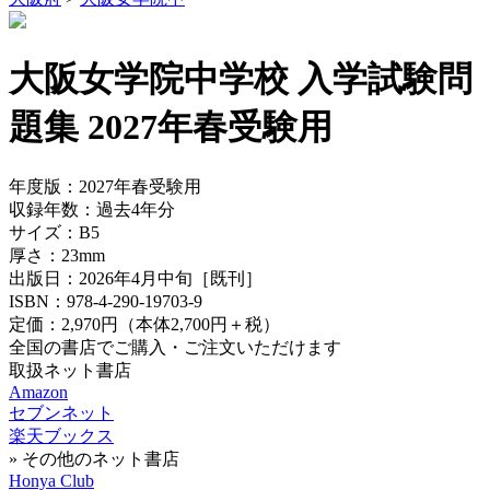
大阪女学院中学校 入学試験問
題集 2027年春受験用
年度版：
2027年春受験用
収録年数：
過去4年分
サイズ：
B5
厚さ：
23mm
出版日：
2026年4月中旬
［既刊］
ISBN：
978-4-290-19703-9
定価：
2,970円
（本体2,700円＋税）
全国の書店でご購入・ご注文いただけます
取扱ネット書店
Amazon
セブンネット
楽天ブックス
» その他のネット書店
Honya Club