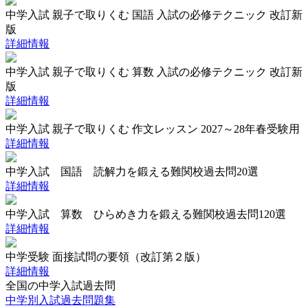
中学入試 親子で取りくむ 国語 入試の必修テクニック 改訂新
版
詳細情報
中学入試 親子で取りくむ 算数 入試の必修テクニック 改訂新
版
詳細情報
中学入試 親子で取りくむ 作文レッスン 2027～28年春受験用
詳細情報
中学入試 国語 読解力を鍛える難関校過去問20選
詳細情報
中学入試 算数 ひらめき力を鍛える難関校過去問120選
詳細情報
中学受験 面接試問の要領（改訂第２版）
詳細情報
全国の中学入試過去問
中学別入試過去問題集