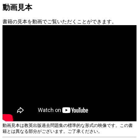
動画見本
書籍の見本を動画でご覧いただくことができます。
動画見本は教英出版過去問題集の標準的な形式の映像です。この書
籍とは異なる部分がございます。ご了承ください。