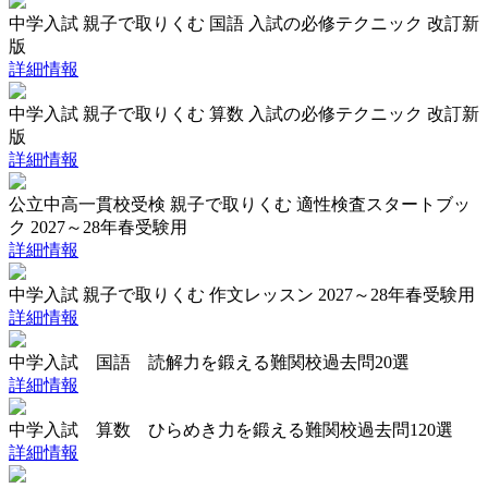
中学入試 親子で取りくむ 国語 入試の必修テクニック 改訂新
版
詳細情報
中学入試 親子で取りくむ 算数 入試の必修テクニック 改訂新
版
詳細情報
公立中高一貫校受検 親子で取りくむ 適性検査スタートブッ
ク 2027～28年春受験用
詳細情報
中学入試 親子で取りくむ 作文レッスン 2027～28年春受験用
詳細情報
中学入試 国語 読解力を鍛える難関校過去問20選
詳細情報
中学入試 算数 ひらめき力を鍛える難関校過去問120選
詳細情報