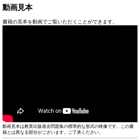
動画見本
書籍の見本を動画でご覧いただくことができます。
動画見本は教英出版過去問題集の標準的な形式の映像です。この書
籍とは異なる部分がございます。ご了承ください。