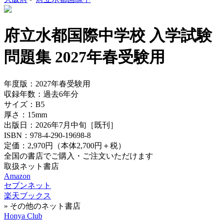
府立水都国際中学校 入学試験
問題集 2027年春受験用
年度版：
2027年春受験用
収録年数：
過去6年分
サイズ：
B5
厚さ：
15mm
出版日：
2026年7月中旬
［既刊］
ISBN：
978-4-290-19698-8
定価：
2,970円
（本体2,700円＋税）
全国の書店でご購入・ご注文いただけます
取扱ネット書店
Amazon
セブンネット
楽天ブックス
» その他のネット書店
Honya Club