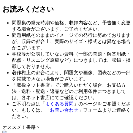
お読みください
問題集の発売時期や価格、収録内容など、予告無く変更
する場合がございます。ご了承ください。
問題用紙そのままのイメージでの発行に努めております
が、収録の都合上、実際のサイズ・様式とは異なる場合
がございます。
学校等が公表していない資料（一部の問題・解答用紙・
配点・リスニング原稿など）につきましては、収録・掲
載しておりません。
著作権上の都合により、問題文や画像、図表などの一部
を掲載できない場合がございます。
「取扱ネット書店」でご購入いただく場合、お支払方
法・送料・配送・返品などのご利用条件につきまして
は、各ネット書店にてご確認ください。
ご不明な点は「
よくある質問
」のページをご参照くださ
い。もしくは、「
お問い合わせ
」フォームよりご連絡く
ださい。
オススメ！書籍
>