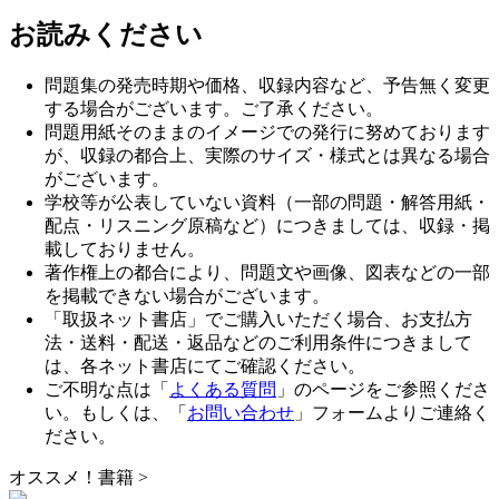
お読みください
問題集の発売時期や価格、収録内容など、予告無く変更
する場合がございます。ご了承ください。
問題用紙そのままのイメージでの発行に努めております
が、収録の都合上、実際のサイズ・様式とは異なる場合
がございます。
学校等が公表していない資料（一部の問題・解答用紙・
配点・リスニング原稿など）につきましては、収録・掲
載しておりません。
著作権上の都合により、問題文や画像、図表などの一部
を掲載できない場合がございます。
「取扱ネット書店」でご購入いただく場合、お支払方
法・送料・配送・返品などのご利用条件につきまして
は、各ネット書店にてご確認ください。
ご不明な点は「
よくある質問
」のページをご参照くださ
い。もしくは、「
お問い合わせ
」フォームよりご連絡く
ださい。
オススメ！書籍
>