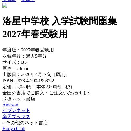
洛星中学校 入学試験問題集
2027年春受験用
年度版：
2027年春受験用
収録年数：
過去5年分
サイズ：
B5
厚さ：
23mm
出版日：
2026年4月下旬
［既刊］
ISBN：
978-4-290-19687-2
定価：
3,080円
（本体2,800円＋税）
全国の書店でご購入・ご注文いただけます
取扱ネット書店
Amazon
セブンネット
楽天ブックス
» その他のネット書店
Honya Club