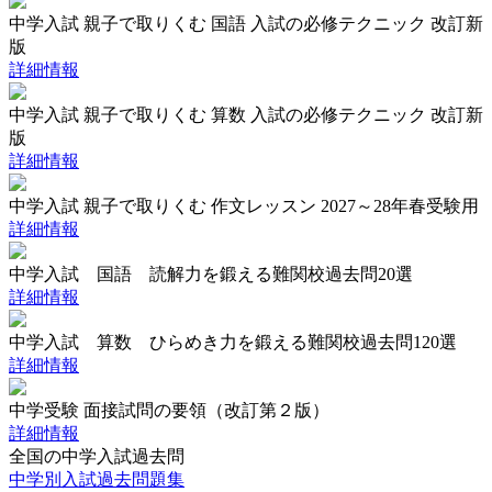
中学入試 親子で取りくむ 国語 入試の必修テクニック 改訂新
版
詳細情報
中学入試 親子で取りくむ 算数 入試の必修テクニック 改訂新
版
詳細情報
中学入試 親子で取りくむ 作文レッスン 2027～28年春受験用
詳細情報
中学入試 国語 読解力を鍛える難関校過去問20選
詳細情報
中学入試 算数 ひらめき力を鍛える難関校過去問120選
詳細情報
中学受験 面接試問の要領（改訂第２版）
詳細情報
全国の中学入試過去問
中学別入試過去問題集