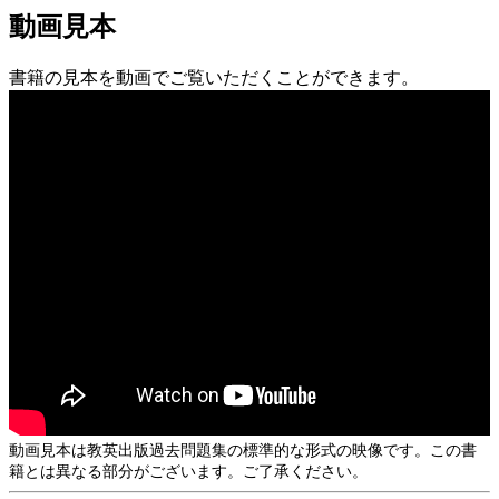
動画見本
書籍の見本を動画でご覧いただくことができます。
動画見本は教英出版過去問題集の標準的な形式の映像です。この書
籍とは異なる部分がございます。ご了承ください。