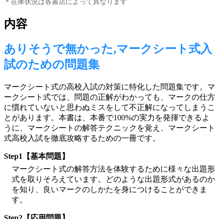
＊在庫状況は各書店によって異なります
内容
ありそうで無かった,マークシート式入
試のための問題集
マークシート式の高校入試の対策に特化した問題集です。マ
ークシート式では、問題の正解がわかっても、マークの仕方
に慣れていないと思わぬミスをして不正解になってしまうこ
とがあります。本書は、本番で100%の実力を発揮できるよ
うに、マークシートの解答テクニックを覚え、マークシート
式高校入試を徹底攻略するための一冊です。
Step1【基本問題】
マークシート式の解答方法を体験するために様々な出題形
式を取りそろえています。どのような出題形式があるのか
を知り、良いマークのしかたを身につけることができま
す。
Step2【応用問題】