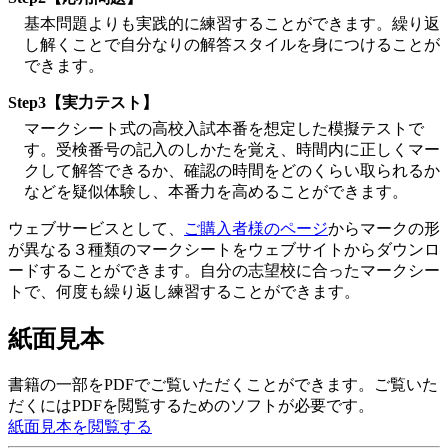
基本問題よりも実践的に練習することができます。繰り返
し解くことで自分なりの解答スタイルを身につけることが
できます。
Step3【実力テスト】
マークシート式の高校入試本番を想定した模擬テストで
す。受検番号の記入のしかたを覚え、時間内に正しくマー
クして解答できるか、確認の時間をどのくらい取られるか
などを疑似体験し、本番力を高めることができます。
ウェブサービスとして、
ご購入者様のページ
からマークの形
が異なる３種類のマークシートをウェブサイトからダウンロ
ードすることができます。自分の志望校に合ったマークシー
トで、何度も繰り返し練習することができます。
紙面見本
書籍の一部をPDFでご覧いただくことができます。ご覧いた
だくにはPDFを閲覧するためのソフトが必要です。
紙面見本を閲覧する