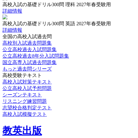
高校入試の基礎ドリル300問 理科 2027年春受験用
詳細情報
高校入試の基礎ドリル300問 英語 2027年春受験用
詳細情報
全国の高校入試過去問
高校別入試過去問題集
公立高校過去入試問題集
公立高校過去8年分入試問題集
国立高専入試過去問題集
もっと過去問シリーズ
高校受験テキスト
高校入試対策テキスト
公立高校入試予想問題
シーズンテキスト
リスニング練習問題
志望校合格判定テスト
高校入試模擬テスト
教英出版