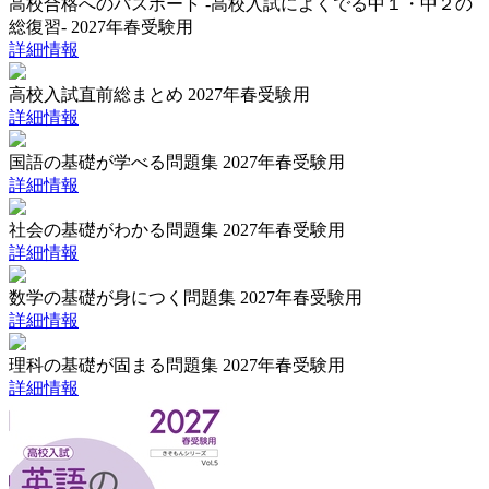
高校合格へのパスポート -高校入試によくでる中１・中２の
総復習- 2027年春受験用
詳細情報
高校入試直前総まとめ 2027年春受験用
詳細情報
国語の基礎が学べる問題集 2027年春受験用
詳細情報
社会の基礎がわかる問題集 2027年春受験用
詳細情報
数学の基礎が身につく問題集 2027年春受験用
詳細情報
理科の基礎が固まる問題集 2027年春受験用
詳細情報