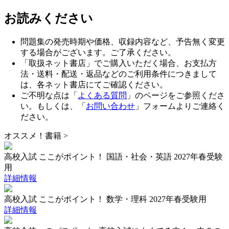
お読みください
問題集の発売時期や価格、収録内容など、予告無く変更
する場合がございます。ご了承ください。
「取扱ネット書店」でご購入いただく場合、お支払方
法・送料・配送・返品などのご利用条件につきまして
は、各ネット書店にてご確認ください。
ご不明な点は「
よくある質問
」のページをご参照くださ
い。もしくは、「
お問い合わせ
」フォームよりご連絡く
ださい。
オススメ！書籍
>
高校入試 ここがポイント！ 国語・社会・英語 2027年春受験
用
詳細情報
高校入試 ここがポイント！ 数学・理科 2027年春受験用
詳細情報