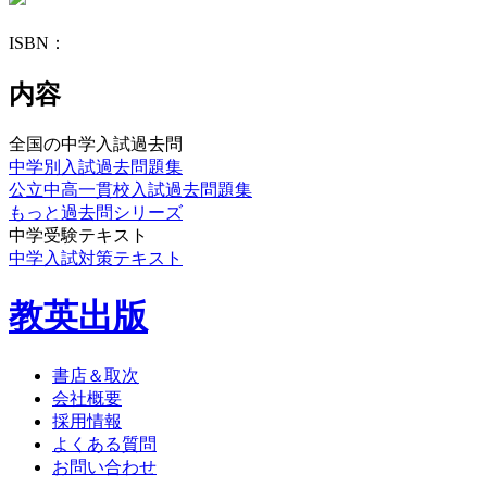
ISBN：
内容
全国の中学入試過去問
中学別入試過去問題集
公立中高一貫校入試過去問題集
もっと過去問シリーズ
中学受験テキスト
中学入試対策テキスト
教英出版
書店＆取次
会社概要
採用情報
よくある質問
お問い合わせ