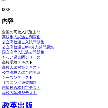
ISBN：
内容
全国の高校入試過去問
高校別入試過去問題集
公立高校過去入試問題集
公立高校過去8年分入試問題集
国立高専入試過去問題集
もっと過去問シリーズ
高校受験テキスト
高校入試対策テキスト
公立高校入試予想問題
シーズンテキスト
リスニング練習問題
志望校合格判定テスト
高校入試模擬テスト
教英出版