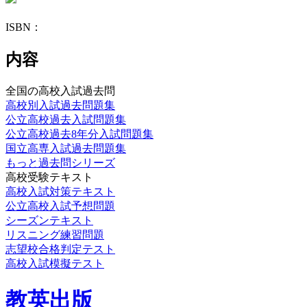
ISBN：
内容
全国の高校入試過去問
高校別入試過去問題集
公立高校過去入試問題集
公立高校過去8年分入試問題集
国立高専入試過去問題集
もっと過去問シリーズ
高校受験テキスト
高校入試対策テキスト
公立高校入試予想問題
シーズンテキスト
リスニング練習問題
志望校合格判定テスト
高校入試模擬テスト
教英出版