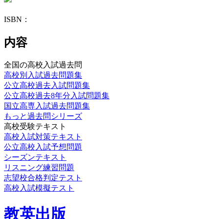
ISBN：
内容
全国の高校入試過去問
高校別入試過去問題集
公立高校過去入試問題集
公立高校過去8年分入試問題集
国立高専入試過去問題集
もっと過去問シリーズ
高校受験テキスト
高校入試対策テキスト
公立高校入試予想問題
シーズンテキスト
リスニング練習問題
志望校合格判定テスト
高校入試模擬テスト
教英出版